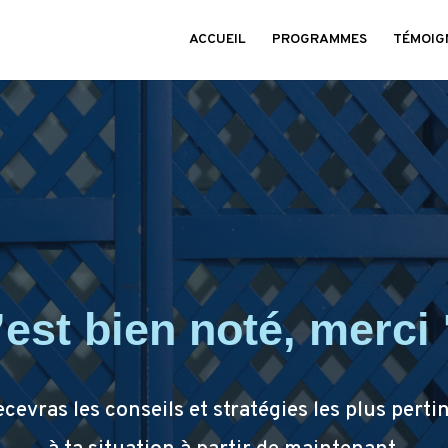
ACCUEIL
PROGRAMMES
TÉMOIG
’est bien noté, merci 
ecevras les conseils et stratégies les plus perti