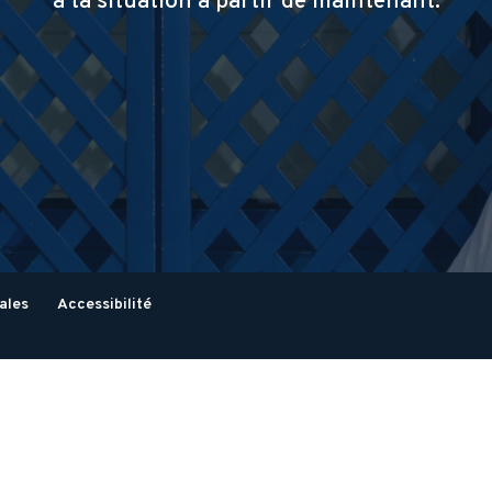
à ta situation à partir de maintenant.
ales
Accessibilité