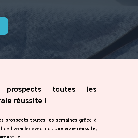
e
 prospects toutes les
aie réussite !
es prospects toutes les semaines
grâce à
 de travailler avec moi.
Une vraie réussite,
ement ! »