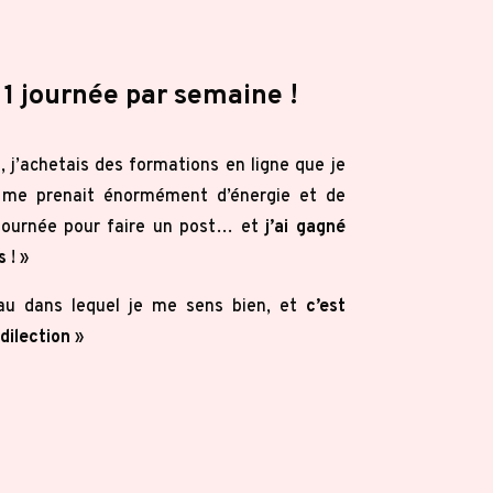
 1 journée par semaine !
s, j’achetais des formations en ligne que je
 me prenait énormément d’énergie et de
 journée pour faire un post… et
j’ai gagné
s
! »
eau dans lequel je me sens bien, et
c’est
dilection
»