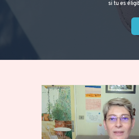
si tu es éli