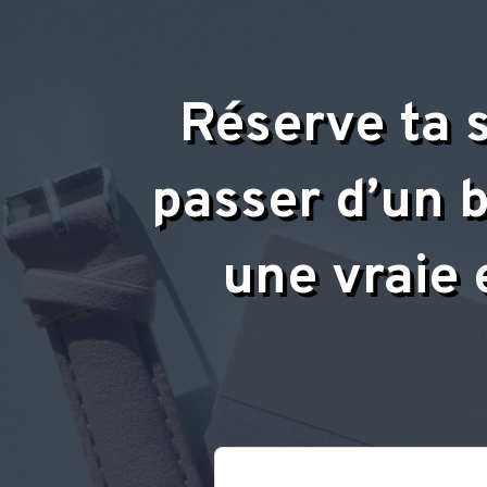
Réserve ta s
passer d’un b
une vraie 