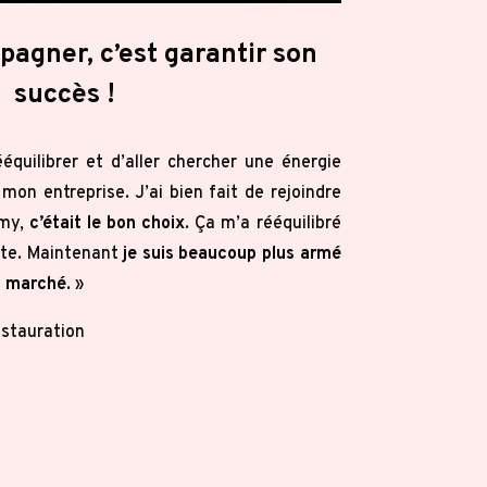
mpagner,
c’est garantir son
succès !
équilibrer et d’aller chercher une énergie
 mon entreprise. J’ai bien fait de rejoindre
emy,
c’était le bon choix
. Ça m’a rééquilibré
te. Maintenant
je suis beaucoup plus armé
du marché
.
»
estauration