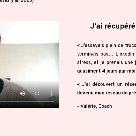
ertes (mai 2023)
J’ai récupéré
« J’essayais plein de truc
terminais pas… Linkedin
stress, et je prenais une
quasiment 4 jours par moi
« J’ai découvert un rés
devenu mon réseau de pré
– Valérie, Coach