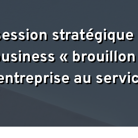
ession stratégique
usiness « brouillon 
entreprise au servic