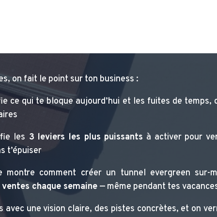
s, on fait le point sur ton business :
ie ce qui te bloque aujourd’hui et les fuites de temps, 
aires
fie les
3 leviers les plus puissants
à activer pour ve
s t’épuiser
 montre comment créer un tunnel evergreen sur-m
s ventes chaque semaine
— même pendant tes vacance
s avec une vision claire, des pistes concrètes, et on v