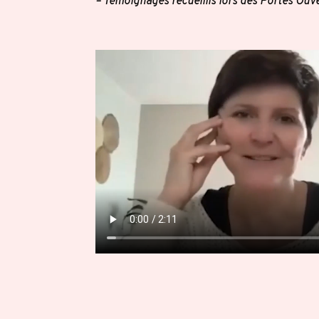
– Témoignages recueillis lors des Portes Ouv