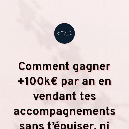
Comment gagner
+100k€ par an en
vendant tes
accompagnements
sans t’épuiser, ni