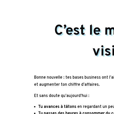
C’est le 
vis
Bonne nouvelle : tes bases business ont l’a
et augmenter ton chiffre d’affaires.
Et sans doute qu’aujourd’hui :
Tu avances à tâtons
en regardant un peu
Tu passes des heures à consommer du 