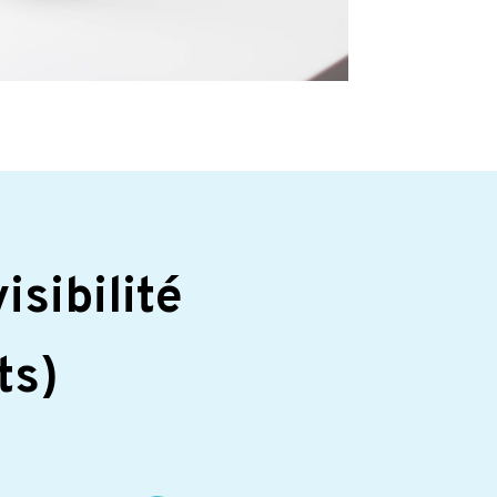
isibilité
ts)