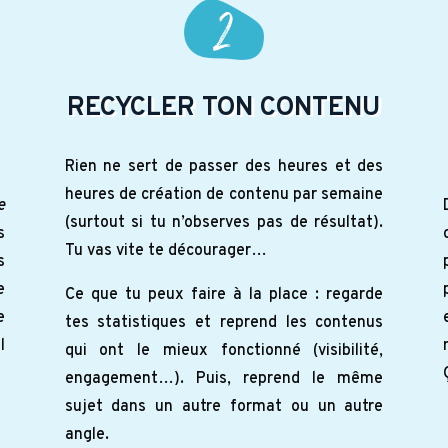
RECYCLER TON CONTENU
Rien ne sert de passer des heures et des
heures de création de contenu par semaine
e
(surtout si tu n’observes pas de résultat).
s
Tu vas vite te décourager…
s
e
Ce que tu peux faire à la place : regarde
e
tes statistiques et reprend les contenus
l
qui ont le mieux fonctionné (visibilité,
engagement…). Puis, reprend le même
sujet dans un autre format ou un autre
angle.