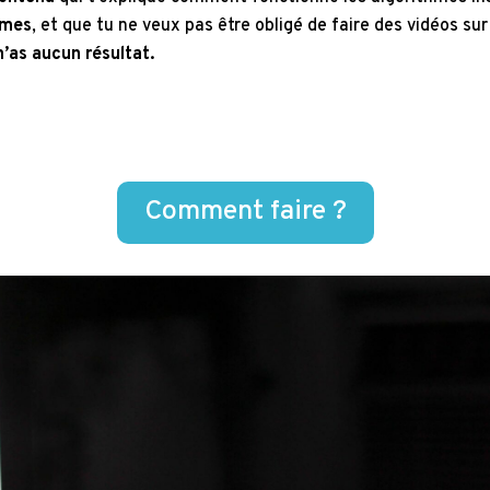
hmes
, et que tu ne veux pas être obligé de faire des vidéos su
n’as aucun résultat.
Comment faire ?