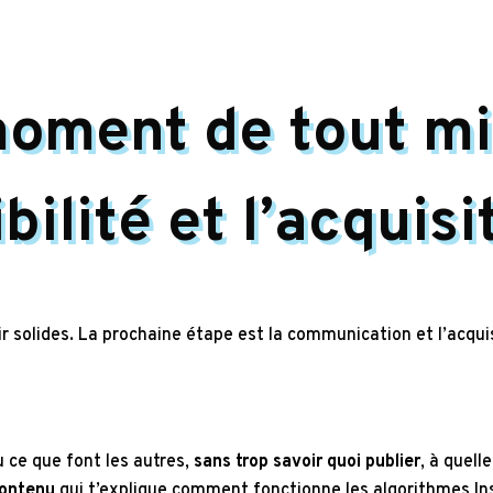
moment de tout mi
ibilité et l’acquisi
ir solides. La prochaine étape est la communication et l’acqui
 ce que font les autres,
sans trop savoir quoi publier
, à quell
contenu
qui t’explique comment fonctionne les algorithmes Ins