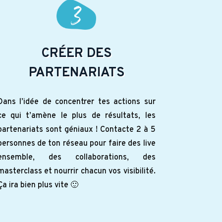
CRÉER DES
PARTENARIATS
Dans l’idée de concentrer tes actions sur
ce qui t’amène le plus de résultats, les
partenariats sont géniaux ! Contacte 2 à 5
personnes de ton réseau pour faire des live
ensemble, des collaborations, des
masterclass et nourrir chacun vos visibilité.
Ça ira bien plus vite 🙂