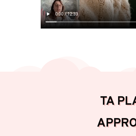
TA PL
APPRO