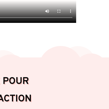
E POUR
ACTION