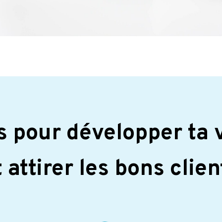
 pour développer ta v
t attirer les bons clien