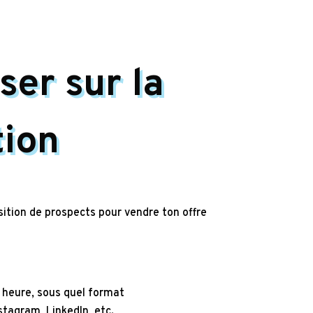
ser sur la
tion
sition de prospects pour vendre ton offre
e heure, sous quel format
tagram, LinkedIn, etc.