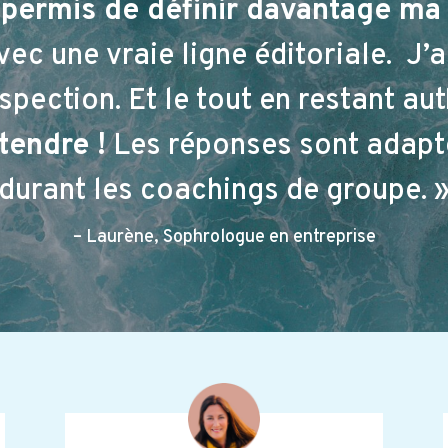
ermis de définir davantage ma s
vec une vraie ligne éditoriale. J’
ection. Et le tout en restant aut
tendre !
Les réponses sont adapt
durant les coachings de groupe. 
– Laurène, Sophrologue en entreprise