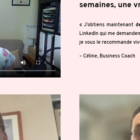
semaines, une vr
« J’obtiens maintenant
d
LinkedIn qui me demandent
je vous le recommande viv
– Céline, Business Coach