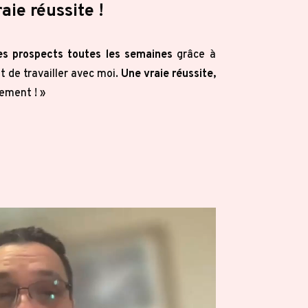
aie réussite !
es prospects toutes les semaines
grâce à
 de travailler avec moi.
Une vraie réussite,
ement ! »