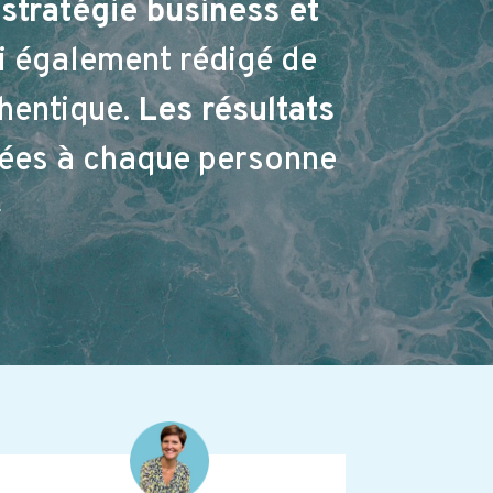
tratégie business et
ai également rédigé de
hentique.
Les résultats
ées à chaque personne
»