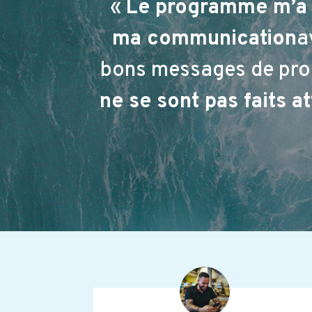
«
Le programme m’a p
ma communication
a
bons messages de prosp
ne se sont pas faits at