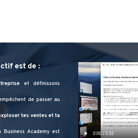
ctif est de :
treprise
et définissons
’empêchent de passer au
exploser tes ventes et ta
n Business Academy est