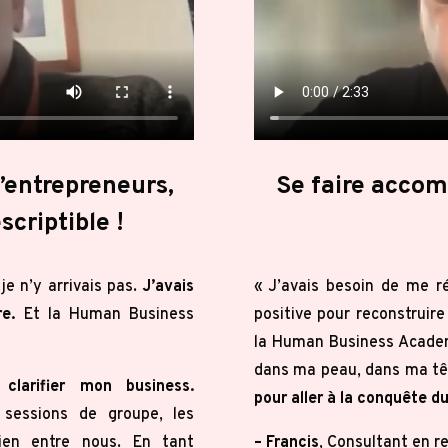
d’entrepreneurs,
Se faire acco
scriptible !
je n’y arrivais pas.
J’avais
«
J’avais besoin de me ré
e.
Et la Human Business
positive pour reconstruire
la Human Business Acad
dans ma peau, dans ma tê
larifier mon business.
pour aller à la conquête 
 sessions de groupe, les
ien entre nous. En tant
– Francis
, Consultant en r