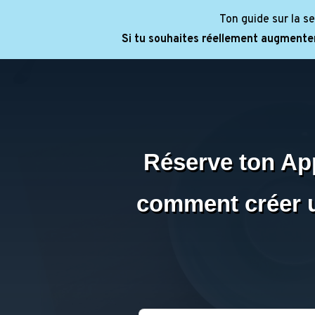
Ton guide sur la se
Si tu souhaites réellement augmenter 
Réserve ton App
comment créer u