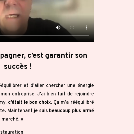
mpagner,
c’est garantir son
succès !
équilibrer et d’aller chercher une énergie
 mon entreprise. J’ai bien fait de rejoindre
emy,
c’était le bon choix
. Ça m’a rééquilibré
te. Maintenant
je suis beaucoup plus armé
du marché
.
»
estauration