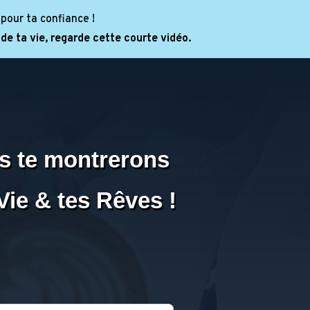
 pour ta confiance !
de ta vie, regarde cette courte vidéo.
us te montrerons
ie & tes Rêves !