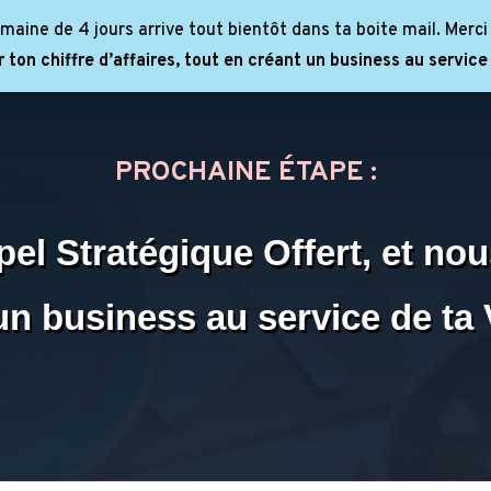
maine de 4 jours arrive tout bientôt dans ta boite mail. Merci
ton chiffre d’affaires, tout en créant un business au service 
PROCHAINE ÉTAPE :
el Stratégique Offert, et no
n business au service de ta V