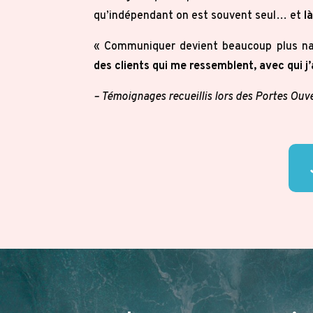
qu’indépendant on est souvent seul… et
l
« Communiquer devient beaucoup plus na
des clients qui me ressemblent, avec qui j
– Témoignages recueillis lors des Portes Ouv